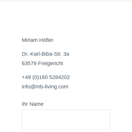
Miriam Höfler
Dr.-Karl-Biba-Str. 3a
63579 Freigericht
+49 (0)160 5284202
info@mb-living.com
Ihr Name